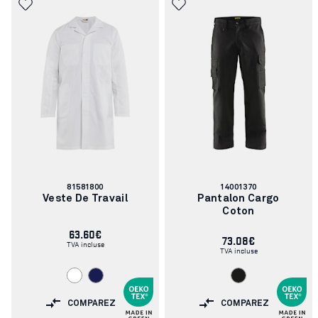
Numéro
Numéro
81581800
14001370
d'article:
d'article:
Veste De Travail
Pantalon Cargo
Coton
63.60€
73.08€
TVA incluse
TVA incluse
COMPAREZ
COMPAREZ