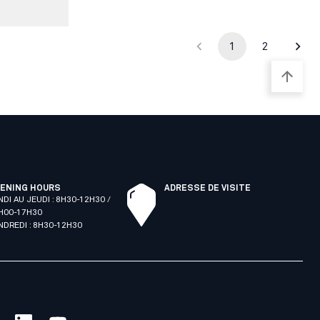
1
2
ENING HOURS
ADRESSE DE VISITE
NDI AU JEUDI : 8H30-12H30 /
H00-17H30
NDREDI : 8H30-12H30