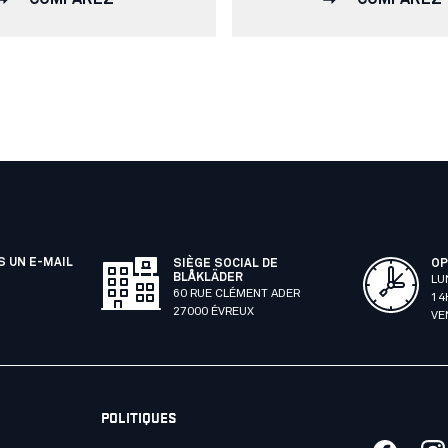
 UN E-MAIL
SIÈGE SOCIAL DE
OP
BLÅKLÄDER
LU
60 RUE CLÉMENT ADER
14
27000 ÉVREUX
VE
POLITIQUES