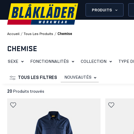
PRODUITS
/
/
Accueil
Tous Les Produits
Chemise
CHEMISE
SEXE
FONCTIONNALITÉS
COLLECTION
TYPE D
NOUVEAUTÉS
TOUS LES FILTRES
20
Produits trouvés