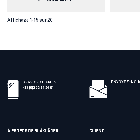
Affichage 1-15 sur 20
ENVOYEZ-NOUS
SERVICE CLIENTS
:
+33 (0)2 32 54 24 01
À PROPOS DE BLÅKLÄDER
CLIENT