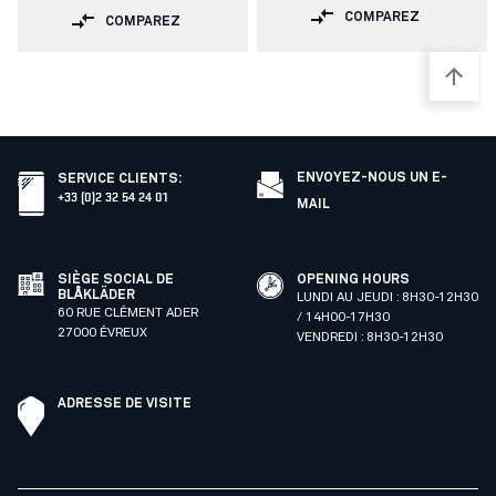
COMPAREZ
COMPAREZ
ENVOYEZ-NOUS UN E-
SERVICE CLIENTS
:
+33 (0)2 32 54 24 01
MAIL
SIÈGE SOCIAL DE
OPENING HOURS
BLÅKLÄDER
LUNDI AU JEUDI : 8H30-12H30
60 RUE CLÉMENT ADER
/ 14H00-17H30
27000 ÉVREUX
VENDREDI : 8H30-12H30
ADRESSE DE VISITE