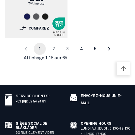
TVA incluse
COMPAREZ
1
2
3
4
5
Affichage 1-15 sur 65
ENVOYEZ-NOUS UN E-
SERVICE CLIENTS
:
+33 (0)2 32 54 24 01
MAIL
SIÈGE SOCIAL DE
OPENING HOURS
BLÅKLÄDER
LUNDI AU JEUDI : 8H30-12H30
60 RUE CLÉMENT ADER
/ 14H00-17H30