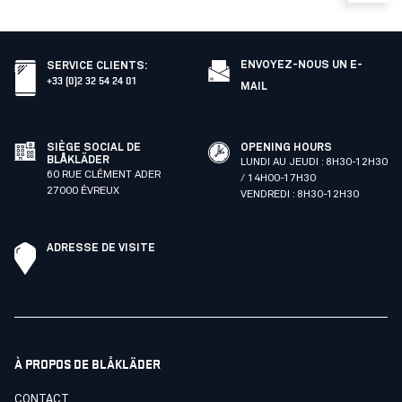
ENVOYEZ-NOUS UN E-
SERVICE CLIENTS
:
+33 (0)2 32 54 24 01
MAIL
SIÈGE SOCIAL DE
OPENING HOURS
BLÅKLÄDER
LUNDI AU JEUDI : 8H30-12H30
60 RUE CLÉMENT ADER
/ 14H00-17H30
27000 ÉVREUX
VENDREDI : 8H30-12H30
ADRESSE DE VISITE
À PROPOS DE BLÅKLÄDER
CONTACT