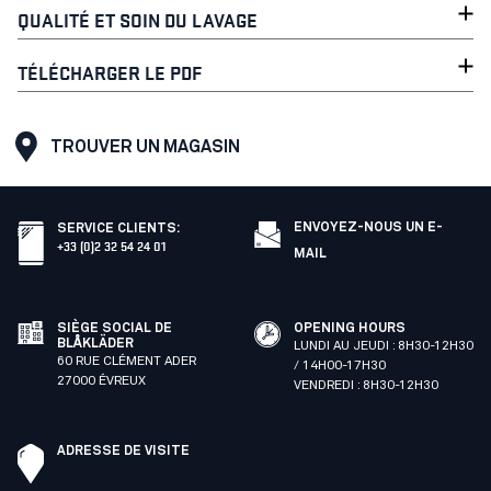
QUALITÉ ET SOIN DU LAVAGE
TÉLÉCHARGER LE PDF
TROUVER UN MAGASIN
ENVOYEZ-NOUS UN E-
SERVICE CLIENTS
:
+33 (0)2 32 54 24 01
MAIL
SIÈGE SOCIAL DE
OPENING HOURS
BLÅKLÄDER
LUNDI AU JEUDI : 8H30-12H30
60 RUE CLÉMENT ADER
/ 14H00-17H30
27000 ÉVREUX
VENDREDI : 8H30-12H30
ADRESSE DE VISITE