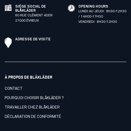
SIÈGE SOCIAL DE
OPENING HOURS
BLÅKLÄDER
LUNDI AU JEUDI : 8H30-12H30
60 RUE CLÉMENT ADER
/ 14H00-17H30
27000 ÉVREUX
VENDREDI : 8H30-12H30
ADRESSE DE VISITE
À PROPOS DE BLÅKLÄDER
CONTACT
POURQUOI CHOISIR BLÅKLÄDER ?
TRAVAILLER CHEZ BLÅKLÄDER
DÉCLARATION DE CONFORMITÉ