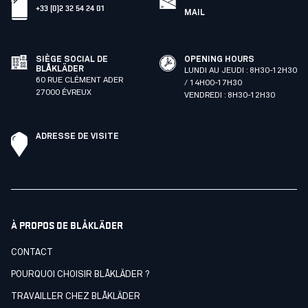
+33 (0)2 32 54 24 01
MAIL
SIÈGE SOCIAL DE
OPENING HOURS
BLÅKLÄDER
LUNDI AU JEUDI : 8H30-12H30
60 RUE CLÉMENT ADER
/ 14H00-17H30
27000 ÉVREUX
VENDREDI : 8H30-12H30
ADRESSE DE VISITE
À PROPOS DE BLÅKLÄDER
CONTACT
POURQUOI CHOISIR BLÅKLÄDER ?
TRAVAILLER CHEZ BLÅKLÄDER