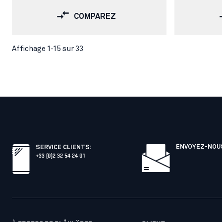
COMPAREZ
Affichage 1-15 sur 33
ENVOYEZ-NOUS
SERVICE CLIENTS
:
+33 (0)2 32 54 24 01