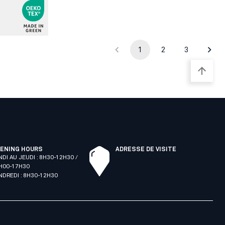
1
2
3
ENING HOURS
ADRESSE DE VISITE
NDI AU JEUDI : 8H30-12H30 /
H00-17H30
NDREDI : 8H30-12H30