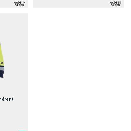
hérent