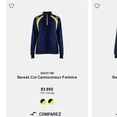
Numéro
34031158
d'article:
Sweat Col Camionneur Femme
Sw
83.88€
TVA incluse
COMPAREZ