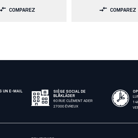
COMPAREZ
COMPAREZ
 UN E-MAIL
SIÈGE SOCIAL DE
OP
BLÅKLÄDER
LU
60 RUE CLÉMENT ADER
14
27000 ÉVREUX
VE