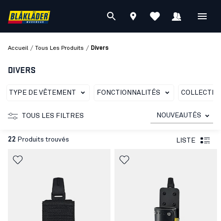
/
/
Accueil
Tous Les Produits
Divers
DIVERS
TYPE DE VÊTEMENT
FONCTIONNALITÉS
COLLECTIO
NOUVEAUTÉS
TOUS LES FILTRES
22
Produits trouvés
LISTE