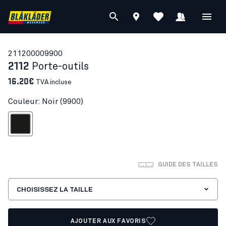
21120000
9900
2112
Porte-outils
16.20€
TVA incluse
Couleur: Noir (9900)
Noir
GUIDE DES TAILLES
CHOISISSEZ LA TAILLE
AJOUTER AUX FAVORIS