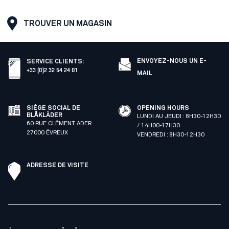
TROUVER UN MAGASIN
ENVOYEZ-NOUS UN E-
SERVICE CLIENTS
:
+33 (0)2 32 54 24 01
MAIL
SIÈGE SOCIAL DE
OPENING HOURS
BLÅKLÄDER
LUNDI AU JEUDI : 8H30-12H30
60 RUE CLÉMENT ADER
/ 14H00-17H30
27000 ÉVREUX
VENDREDI : 8H30-12H30
ADRESSE DE VISITE