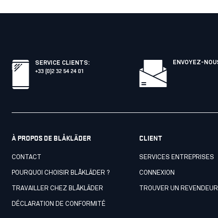
ENVOYEZ-NOUS
SERVICE CLIENTS
:
+33 (0)2 32 54 24 01
À PROPOS DE BLÅKLÄDER
CLIENT
CONTACT
SERVICES ENTREPRISES
POURQUOI CHOISIR BLÅKLÄDER ?
CONNEXION
TRAVAILLER CHEZ BLÅKLÄDER
TROUVER UN REVENDEU
DÉCLARATION DE CONFORMITÉ