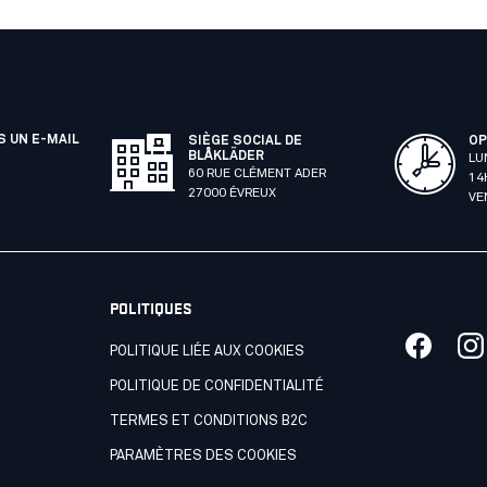
 UN E-MAIL
SIÈGE SOCIAL DE
OP
BLÅKLÄDER
LU
60 RUE CLÉMENT ADER
14
27000 ÉVREUX
VE
POLITIQUES
POLITIQUE LIÉE AUX COOKIES
POLITIQUE DE CONFIDENTIALITÉ
R
TERMES ET CONDITIONS B2C
PARAMÈTRES DES COOKIES