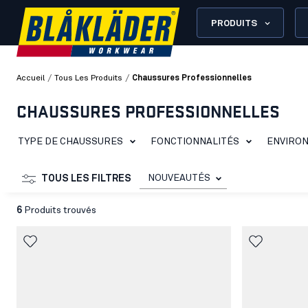
PRODUITS
/
/
Accueil
Tous Les Produits
Chaussures Professionnelles
CHAUSSURES PROFESSIONNELLES
TYPE DE CHAUSSURES
FONCTIONNALITÉS
ENVIRO
NOUVEAUTÉS
TOUS LES FILTRES
6
Produits trouvés