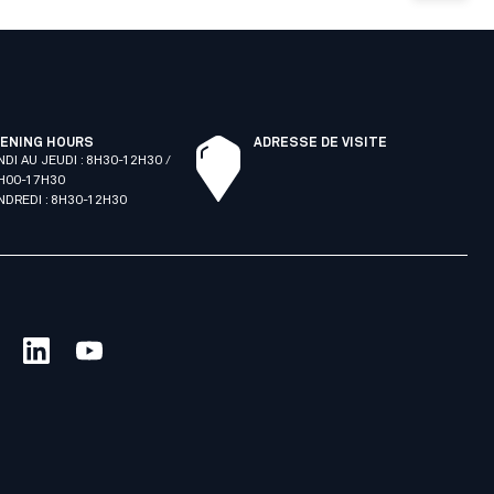
ENING HOURS
ADRESSE DE VISITE
NDI AU JEUDI : 8H30-12H30 /
H00-17H30
NDREDI : 8H30-12H30