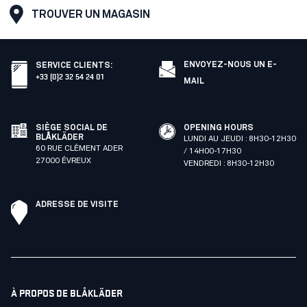
TROUVER UN MAGASIN
ENVOYEZ-NOUS UN E-
SERVICE CLIENTS
:
+33 (0)2 32 54 24 01
MAIL
SIÈGE SOCIAL DE
OPENING HOURS
BLÅKLÄDER
LUNDI AU JEUDI : 8H30-12H30
60 RUE CLÉMENT ADER
/ 14H00-17H30
27000 ÉVREUX
VENDREDI : 8H30-12H30
ADRESSE DE VISITE
À PROPOS DE BLÅKLÄDER