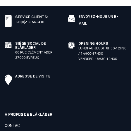
ENVOYEZ-NOUS UN E-
SERVICE CLIENTS
:
+33 (0)2 32 54 24 01
MAIL
SIÈGE SOCIAL DE
OPENING HOURS
BLÅKLÄDER
LUNDI AU JEUDI : 8H30-12H30
60 RUE CLÉMENT ADER
/ 14H00-17H30
27000 ÉVREUX
VENDREDI : 8H30-12H30
ADRESSE DE VISITE
À PROPOS DE BLÅKLÄDER
CONTACT