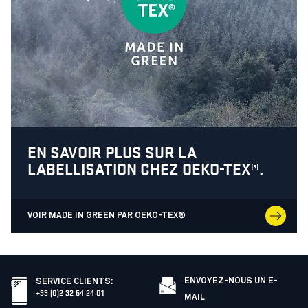
EN SAVOIR PLUS SUR LA
LABELLISATION CHEZ OEKO-TEX®.
VOIR MADE IN GREEN PAR OEKO-TEX®
ENVOYEZ-NOUS UN E-
SERVICE CLIENTS
:
+33 (0)2 32 54 24 01
MAIL