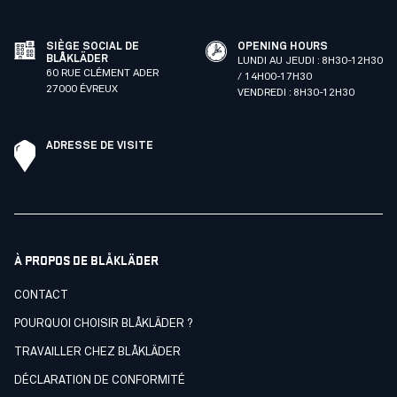
SIÈGE SOCIAL DE
OPENING HOURS
BLÅKLÄDER
LUNDI AU JEUDI : 8H30-12H30
60 RUE CLÉMENT ADER
/ 14H00-17H30
27000 ÉVREUX
VENDREDI : 8H30-12H30
ADRESSE DE VISITE
À PROPOS DE BLÅKLÄDER
CONTACT
POURQUOI CHOISIR BLÅKLÄDER ?
TRAVAILLER CHEZ BLÅKLÄDER
DÉCLARATION DE CONFORMITÉ