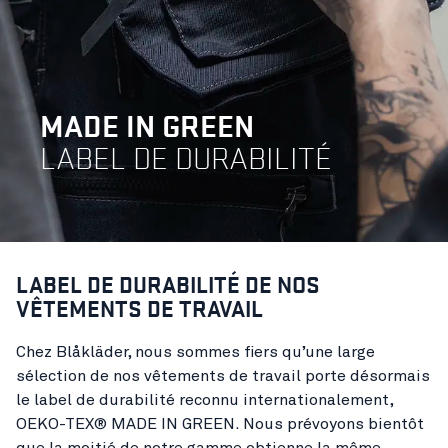
MADE IN GREEN
LABEL DE DURABILITÉ
LABEL DE DURABILITÉ DE NOS
VÊTEMENTS DE TRAVAIL
Chez Blåkläder, nous sommes fiers qu’une large
sélection de nos vêtements de travail porte désormais
le label de durabilité reconnu internationalement,
OEKO-TEX® MADE IN GREEN. Nous prévoyons bientôt
que la moitié de notre gamme obtienne la même