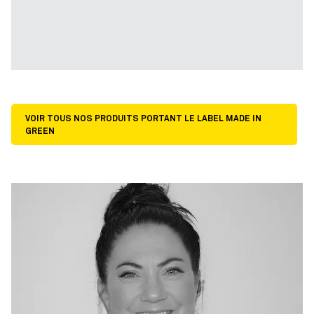
VOIR TOUS NOS PRODUITS PORTANT LE LABEL MADE IN
GREEN