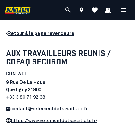
Retour à la page revendeurs
AUX TRAVAILLEURS REUNIS /
COFAQ SECUROM
CONTACT
9 Rue De La Houe
Quetigny 21800
+33 3 80 71 92 38
contact@vetementdetravail-atr.fr
https://www.vetementdetravail-atr.fr/