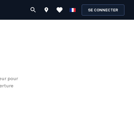
SE CONNECTER
eur pour
erture