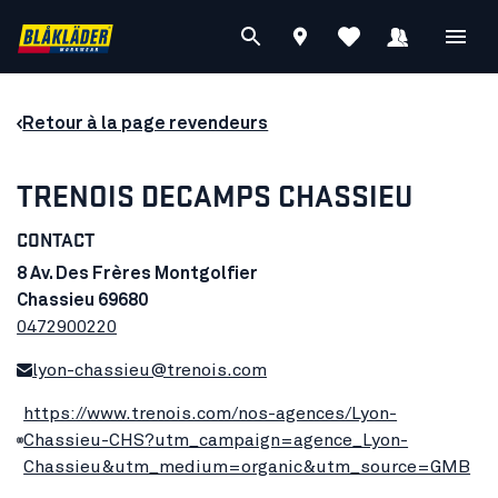
Retour à la page revendeurs
TRENOIS DECAMPS CHASSIEU
CONTACT
8 Av. Des Frères Montgolfier
Chassieu 69680
0472900220
lyon-chassieu@trenois.com
https://www.trenois.com/nos-agences/Lyon-
Chassieu-CHS?utm_campaign=agence_Lyon-
Chassieu&utm_medium=organic&utm_source=GMB