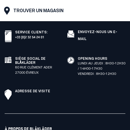
TROUVER UN MAGASIN
ENVOYEZ-NOUS UN E-
SERVICE CLIENTS
:
+33 (0)2 32 54 24 01
MAIL
SIÈGE SOCIAL DE
OPENING HOURS
BLÅKLÄDER
LUNDI AU JEUDI : 8H30-12H30
60 RUE CLÉMENT ADER
/ 14H00-17H30
27000 ÉVREUX
VENDREDI : 8H30-12H30
ADRESSE DE VISITE
À PROPOS DE BLÅKLÄDER