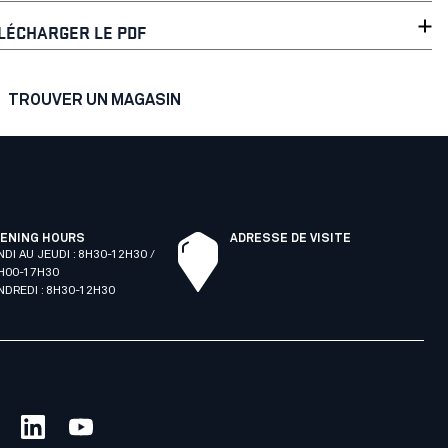
LÉCHARGER LE PDF
TROUVER UN MAGASIN
ENING HOURS
ADRESSE DE VISITE
NDI AU JEUDI : 8H30-12H30 /
H00-17H30
NDREDI : 8H30-12H30