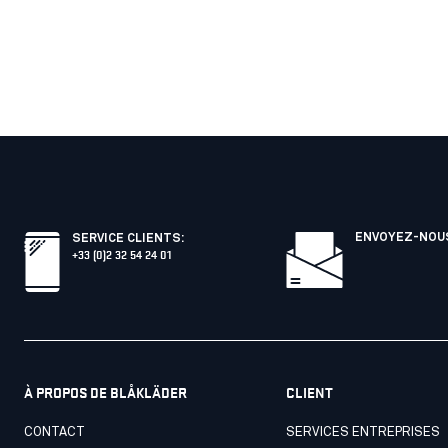
ENVOYEZ-NOUS
SERVICE CLIENTS
:
+33 (0)2 32 54 24 01
À PROPOS DE BLÅKLÄDER
CLIENT
CONTACT
SERVICES ENTREPRISES