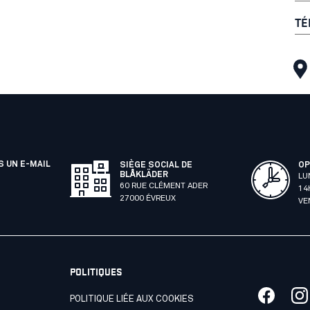
TÉ
 UN E-MAIL
SIÈGE SOCIAL DE
OP
BLÅKLÄDER
LU
60 RUE CLÉMENT ADER
14
27000 ÉVREUX
VE
POLITIQUES
POLITIQUE LIÉE AUX COOKIES