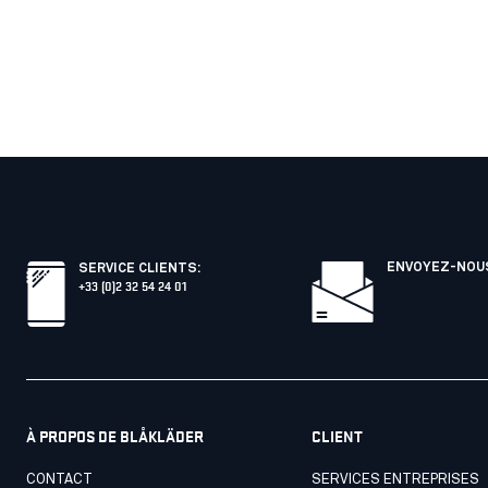
ENVOYEZ-NOUS
SERVICE CLIENTS
:
+33 (0)2 32 54 24 01
À PROPOS DE BLÅKLÄDER
CLIENT
CONTACT
SERVICES ENTREPRISES