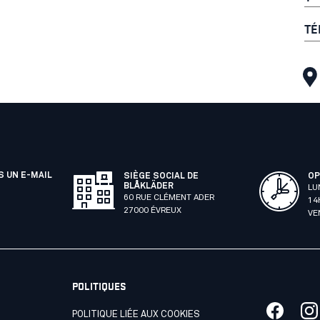
TÉ
 UN E-MAIL
SIÈGE SOCIAL DE
OP
BLÅKLÄDER
LU
60 RUE CLÉMENT ADER
14
27000 ÉVREUX
VE
POLITIQUES
POLITIQUE LIÉE AUX COOKIES