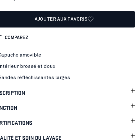
AJOUTER AUX FAVORIS
COMPAREZ
Capuche amovible
Intérieur brossé et doux
Bandes réfléchissantes larges
SCRIPTION
NCTION
RTIFICATIONS
ALITÉ ET SOIN DU LAVAGE