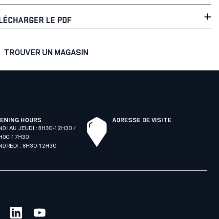
LÉCHARGER LE PDF
TROUVER UN MAGASIN
ENING HOURS
ADRESSE DE VISITE
NDI AU JEUDI : 8H30-12H30 /
H00-17H30
NDREDI : 8H30-12H30