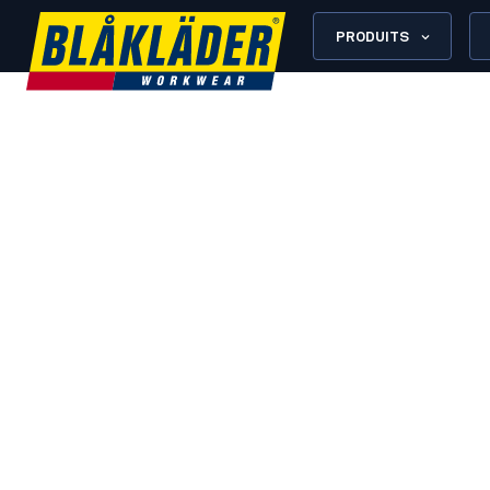
PRODUITS