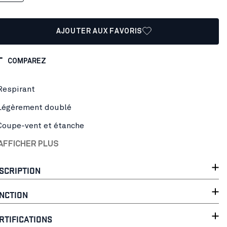
AJOUTER AUX FAVORIS
COMPAREZ
Respirant
Légèrement doublé
Coupe-vent et étanche
AFFICHER PLUS
SCRIPTION
NCTION
RTIFICATIONS