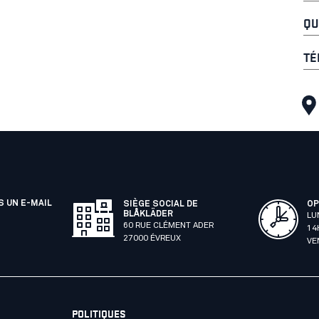
QU
TÉ
 UN E-MAIL
SIÈGE SOCIAL DE
OP
BLÅKLÄDER
LU
60 RUE CLÉMENT ADER
14
27000 ÉVREUX
VE
POLITIQUES