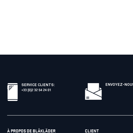
ENVOYEZ-NOUS
SERVICE CLIENTS
:
+33 (0)2 32 54 24 01
À PROPOS DE BLÅKLÄDER
CLIENT