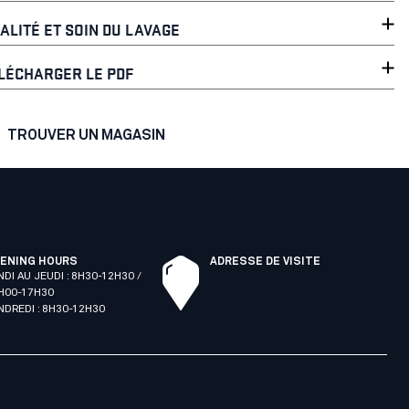
ALITÉ ET SOIN DU LAVAGE
LÉCHARGER LE PDF
TROUVER UN MAGASIN
ENING HOURS
ADRESSE DE VISITE
NDI AU JEUDI : 8H30-12H30 /
H00-17H30
NDREDI : 8H30-12H30