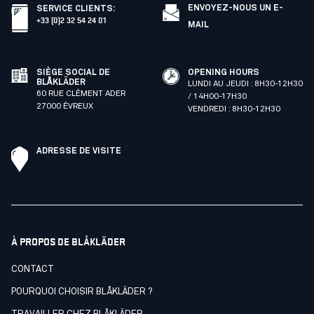
ENVOYEZ-NOUS UN E-
SERVICE CLIENTS
:
+33 (0)2 32 54 24 01
MAIL
SIÈGE SOCIAL DE
OPENING HOURS
BLÅKLÄDER
LUNDI AU JEUDI : 8H30-12H30
60 RUE CLÉMENT ADER
/ 14H00-17H30
27000 ÉVREUX
VENDREDI : 8H30-12H30
ADRESSE DE VISITE
À PROPOS DE BLÅKLÄDER
CONTACT
POURQUOI CHOISIR BLÅKLÄDER ?