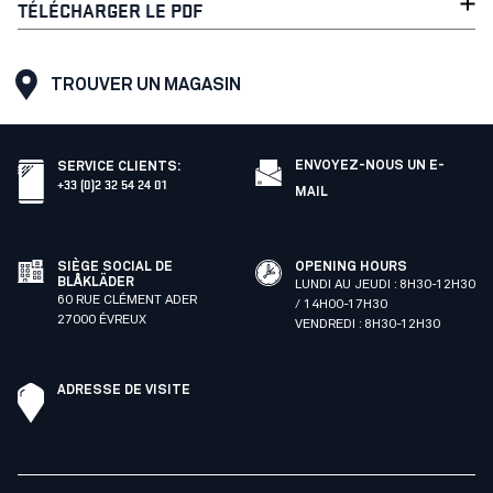
TÉLÉCHARGER LE PDF
TROUVER UN MAGASIN
ENVOYEZ-NOUS UN E-
SERVICE CLIENTS
:
+33 (0)2 32 54 24 01
MAIL
SIÈGE SOCIAL DE
OPENING HOURS
BLÅKLÄDER
LUNDI AU JEUDI : 8H30-12H30
60 RUE CLÉMENT ADER
/ 14H00-17H30
27000 ÉVREUX
VENDREDI : 8H30-12H30
ADRESSE DE VISITE