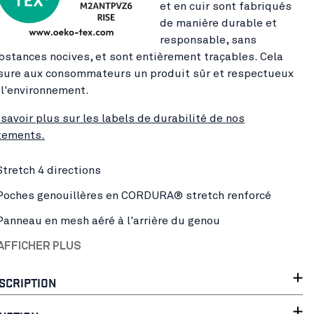
et en cuir sont fabriqués
de manière durable et
responsable, sans
bstances nocives, et sont entièrement traçables. Cela
sure aux consommateurs un produit sûr et respectueux
 l'environnement.
 savoir plus sur les labels de durabilité de nos
tements.
Stretch 4 directions
Poches genouillères en CORDURA® stretch renforcé
Panneau en mesh aéré à l'arrière du genou
AFFICHER PLUS
SCRIPTION