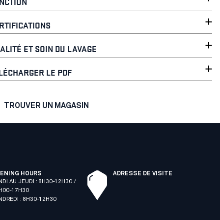
NCTION
RTIFICATIONS
ALITÉ ET SOIN DU LAVAGE
LÉCHARGER LE PDF
TROUVER UN MAGASIN
ENING HOURS
ADRESSE DE VISITE
NDI AU JEUDI : 8H30-12H30 /
H00-17H30
NDREDI : 8H30-12H30