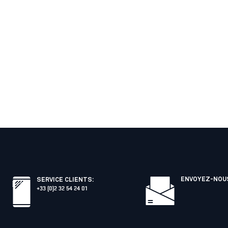
ENVOYEZ-NOUS
SERVICE CLIENTS
:
+33 (0)2 32 54 24 01