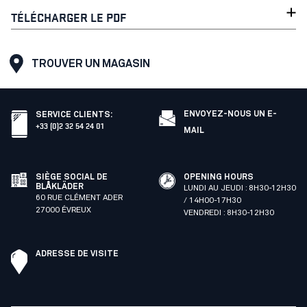
TÉLÉCHARGER LE PDF
TROUVER UN MAGASIN
ENVOYEZ-NOUS UN E-
SERVICE CLIENTS
:
+33 (0)2 32 54 24 01
MAIL
SIÈGE SOCIAL DE
OPENING HOURS
BLÅKLÄDER
LUNDI AU JEUDI : 8H30-12H30
60 RUE CLÉMENT ADER
/ 14H00-17H30
27000 ÉVREUX
VENDREDI : 8H30-12H30
ADRESSE DE VISITE