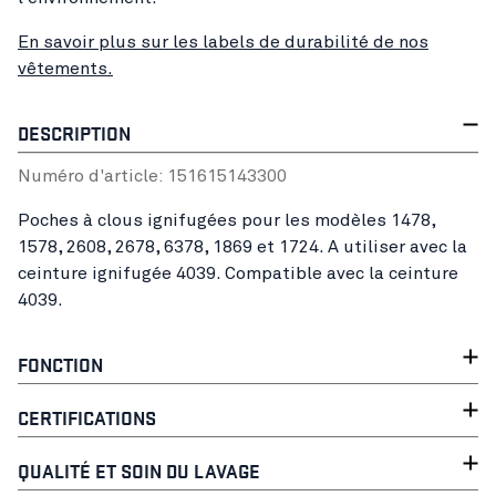
En savoir plus sur les labels de durabilité de nos
vêtements.
DESCRIPTION
Numéro d'article:
15161514
3300
Poches à clous ignifugées pour les modèles 1478,
1578, 2608, 2678, 6378, 1869 et 1724. A utiliser avec la
ceinture ignifugée 4039. Compatible avec la ceinture
4039.
FONCTION
CERTIFICATIONS
QUALITÉ ET SOIN DU LAVAGE