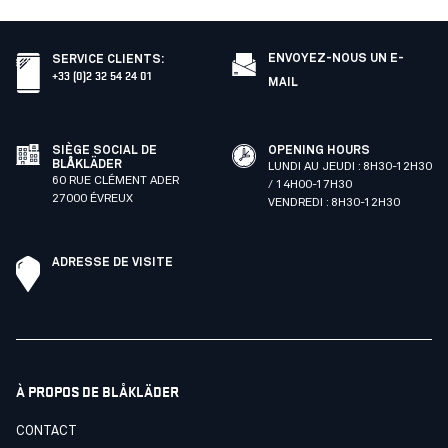
ENVOYEZ-NOUS UN E-
SERVICE CLIENTS
:
+33 (0)2 32 54 24 01
MAIL
SIÈGE SOCIAL DE
OPENING HOURS
BLÅKLÄDER
LUNDI AU JEUDI : 8H30-12H30
60 RUE CLÉMENT ADER
/ 14H00-17H30
27000 ÉVREUX
VENDREDI : 8H30-12H30
ADRESSE DE VISITE
À PROPOS DE BLÅKLÄDER
CONTACT