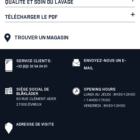
QUALITÉ ET SOIN DU LAVAGE
TÉLÉCHARGER LE PDF
TROUVER UN MAGASIN
ENVOYEZ-NOUS UN E-
SERVICE CLIENTS
:
+33 (0)2 32 54 24 01
MAIL
SIÈGE SOCIAL DE
OPENING HOURS
BLÅKLÄDER
LUNDI AU JEUDI : 8H30-12H30
60 RUE CLÉMENT ADER
/ 14H00-17H30
27000 ÉVREUX
VENDREDI : 8H30-12H30
ADRESSE DE VISITE