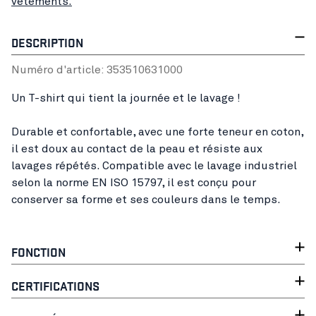
vêtements.
DESCRIPTION
Numéro d'article:
35351063
1000
Un T-shirt qui tient la journée et le lavage !
Durable et confortable, avec une forte teneur en coton,
il est doux au contact de la peau et résiste aux
lavages répétés. Compatible avec le lavage industriel
selon la norme EN ISO 15797, il est conçu pour
conserver sa forme et ses couleurs dans le temps.
FONCTION
CERTIFICATIONS