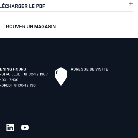
LÉCHARGER LE PDF
TROUVER UN MAGASIN
ENING HOURS
ADRESSE DE VISITE
NDI AU JEUDI : 8H30-12H30 /
H00-17H30
NDREDI : 8H30-12H30