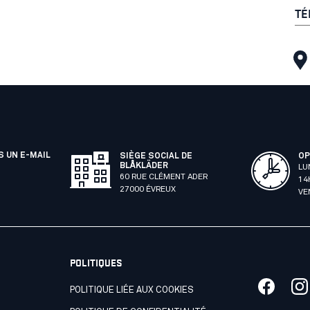
TÉ
 UN E-MAIL
SIÈGE SOCIAL DE
OP
BLÅKLÄDER
LU
60 RUE CLÉMENT ADER
14
27000 ÉVREUX
VE
POLITIQUES
POLITIQUE LIÉE AUX COOKIES