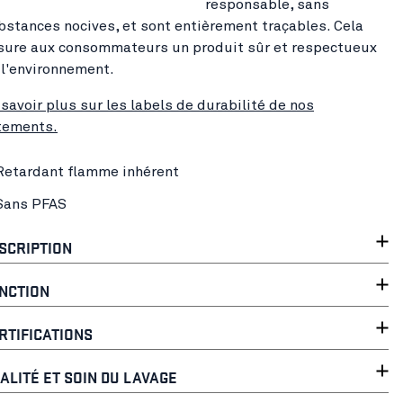
responsable, sans
bstances nocives, et sont entièrement traçables. Cela
sure aux consommateurs un produit sûr et respectueux
 l'environnement.
 savoir plus sur les labels de durabilité de nos
tements.
Retardant flamme inhérent
Sans PFAS
SCRIPTION
NCTION
RTIFICATIONS
ALITÉ ET SOIN DU LAVAGE