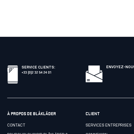
ENVOYEZ-NOUS
SERVICE CLIENTS
:
+33 (0)2 32 54 24 01
À PROPOS DE BLÅKLÄDER
CLIENT
CONTACT
SERVICES ENTREPRISES