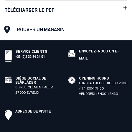
TÉLÉCHARGER LE PDF
TROUVER UN MAGASIN
ENVOYEZ-NOUS UN E-
SERVICE CLIENTS
:
+33 (0)2 32 54 24 01
MAIL
SIÈGE SOCIAL DE
OPENING HOURS
BLÅKLÄDER
LUNDI AU JEUDI : 8H30-12H30
60 RUE CLÉMENT ADER
/ 14H00-17H30
27000 ÉVREUX
VENDREDI : 8H30-12H30
ADRESSE DE VISITE