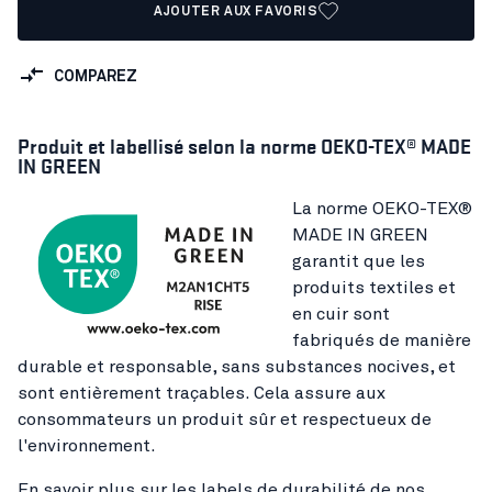
AJOUTER AUX FAVORIS
COMPAREZ
Produit et labellisé selon la norme OEKO-TEX® MADE
IN GREEN
La norme OEKO-TEX®
MADE IN GREEN
garantit que les
produits textiles et
en cuir sont
fabriqués de manière
durable et responsable, sans substances nocives, et
sont entièrement traçables. Cela assure aux
consommateurs un produit sûr et respectueux de
l'environnement.
En savoir plus sur les labels de durabilité de nos